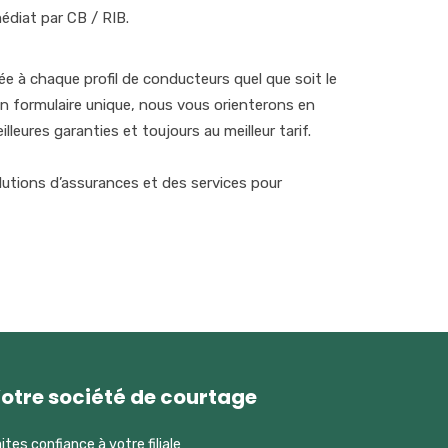
édiat par CB / RIB.
e à chaque profil de conducteurs quel que soit le
 un formulaire unique, nous vous orienterons en
leures garanties et toujours au meilleur tarif.
utions d’assurances et des services pour
otre société de courtage
ites confiance à votre filiale