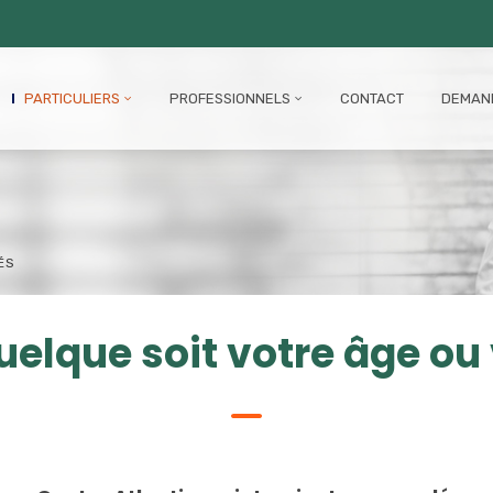
PARTICULIERS
PROFESSIONNELS
CONTACT
DEMAND
ÉS
uelque soit votre âge ou 