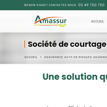
05 49 750 750
BESOIN D'AIDE? CONTACTEZ-NOUS
ACCUEIL
Société de courtage
ACCUEIL
ASSURANCE AUTO EN RISQUES AGGRAV
Une solution q