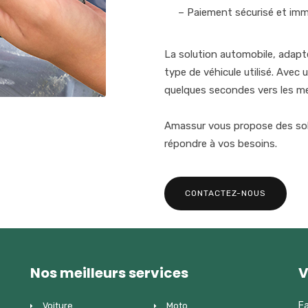
– Paiement sécurisé et imm
La solution automobile, adapté
type de véhicule utilisé. Avec
quelques secondes vers les meil
Amassur vous propose des sol
répondre à vos besoins.
CONTACTEZ-NOUS
Nos meilleurs services
V
Fa
Voiture
Moto