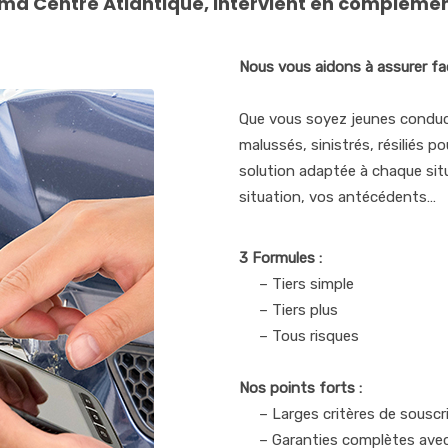
ama Centre Atlantique, intervient en compléme
Nous vous aidons à assurer fac
Que vous soyez jeunes conduct
malussés, sinistrés, résiliés
solution adaptée à chaque situ
situation, vos antécédents…
3 Formules :
– Tiers simple
– Tiers plus
– Tous risques
Nos points forts :
– Larges critères de souscr
– Garanties complètes avec