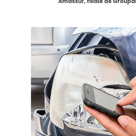
Amassur, filiale de Group