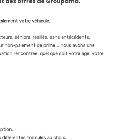
nt des offres de Groupama.
ilement votre véhicule.
eurs, séniors, résiliés, sans antécédents,
 pour non-paiement de prime…, nous avons une
ation rencontrée, quel que soit votre âge, votre
iption.
 différentes formules au choix.